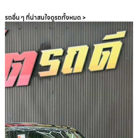
รถอื่น ๆ ที่น่าสนใจ
ดูรถทั้งหมด >