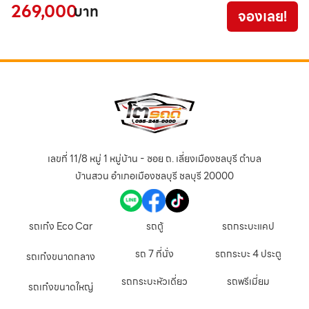
269,000
4
บาท
จองเลย!
เลขที่ 11/8 หมู่ 1 หมู่บ้าน - ซอย ถ. เลี่ยงเมืองชลบุรี ตำบล
บ้านสวน อำเภอเมืองชลบุรี ชลบุรี 20000
รถเก๋ง Eco Car
รถตู้
รถกระบะแคป
รถ 7 ที่นั่ง
รถกระบะ 4 ประตู
รถเก๋งขนาดกลาง
รถกระบะหัวเดี่ยว
รถพรีเมี่ยม
รถเก๋งขนาดใหญ่