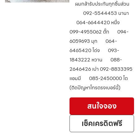
ผมกล้ารับประกันทุกชิ้นส่วน
092-5544453 นานา
064-6644420 หนึ่ง
099-4955062 ตั๊ก
094-
6059693 มุก
064-
6465420 โด่ง
093-
1843222 หวาน
088-
2646426 เปา 092-8833395
แอมมี
085-2450000 โต
(ติดปัญหาโทรตรงเบอร์นี้)
สนใจจอง
เช็คเครดิตฟรี