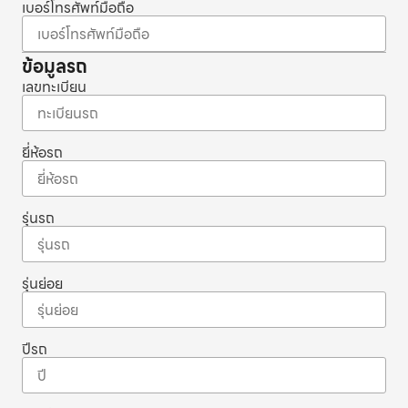
เบอร์โทรศัพท์มือถือ
ข้อมูลรถ
เลขทะเบียน
ยี่ห้อรถ
รุ่นรถ
รุ่นย่อย
ปีรถ