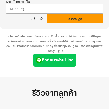
ฝากข้อความถึง
ส่งข้อมูล
รีเซ็ต
บริการแจ้งซ่อมรถยนต์ สะดวก รวดเร็ว ทั่วประเทศ! ไม่ว่ารถของคุณจะมีปัญหา
เครื่องยนต์ ช่วงล่าง เบรก แบตเตอรี่ หรือระบบไฟฟ้า แจ้งซ่อมกับเราง่ายๆ ผ่าน
ออนไลน์ หรือโทรหาเราได้ทันที ทีมช่างผู้เชี่ยวชาญพร้อมดูแล บริการซ่อมคุณภาพ
มาตรฐานศูนย์
ติดต่อเราผ่าน Line
รีวิวจากลูกค้า