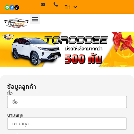
TH
EN
ข้อมูลลูกค้า
ชื่อ
นามสกุล