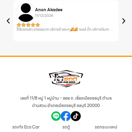
Anon Akadee
11/12/2024
ได้รับรถแล้ว รถสวยมาก บริการดี ชอบๆ
เชลล์ ตั๋ก บริการดีมาก …
ร้านโตรถดี บริการดี
sales ห
เลขที่ 11/8 หมู่ 1 หมู่บ้าน - ซอย ถ. เลี่ยงเมืองชลบุรี ตำบล
บ้านสวน อำเภอเมืองชลบุรี ชลบุรี 20000
รถเก๋ง Eco Car
รถตู้
รถกระบะแคป