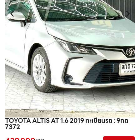
TOYOTA ALTIS AT 1.6 2019 ทะเบียนรถ : 9กถ
T
7372
7