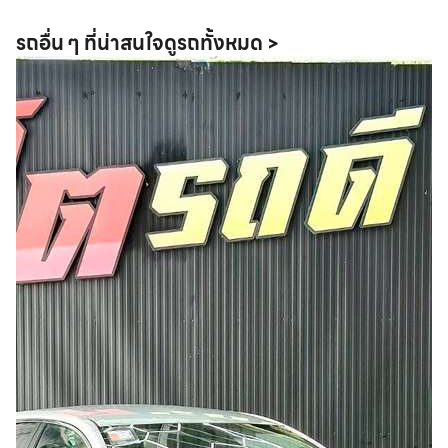
รถอื่น ๆ ที่น่าสนใจ
ดูรถทั้งหมด >