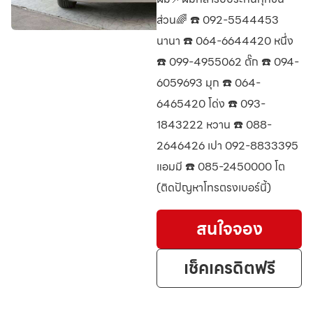
ส่วน🌈 ☎️ 092-5544453
นานา ☎️ 064-6644420 หนึ่ง
☎️ 099-4955062 ตั๊ก ☎️ 094-
6059693 มุก ☎️ 064-
6465420 โด่ง ☎️ 093-
1843222 หวาน ☎️ 088-
2646426 เปา 092-8833395
แอมมี ☎️ 085-2450000 โต
(ติดปัญหาโทรตรงเบอร์นี้)
สนใจจอง
เช็คเครดิตฟรี