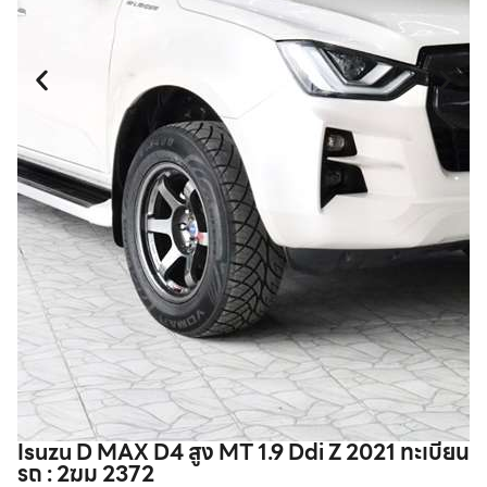
Isuzu D MAX D4 สูง MT 1.9 Ddi Z 2021 ทะเบียน
T
รถ : 2ฆม 2372
6