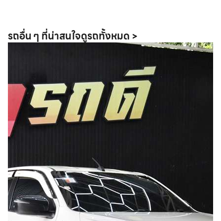
รถอื่น ๆ ที่น่าสนใจ
ดูรถทั้งหมด >