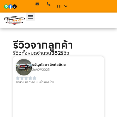
TH
EN
รีวิวจากลูกค้า
รีวิวทั้งหมดจำนวน
382
รีวิว
ขวัญกัลยา สิงห์สถิตย์
26/09/2025
รถสวย บริการดี แนะนำเซลล์โด่ง