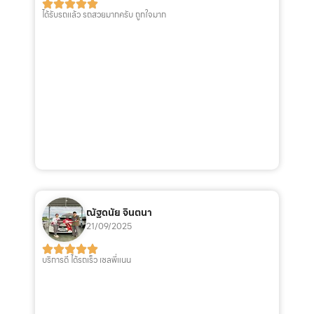
ได้รับรถแล้ว รถสวยมากครับ ถูกใจมาก
ณัฐดนัย จินตนา
21/09/2025
บริการดี ได้รถเร็ว เซลพี่แนน