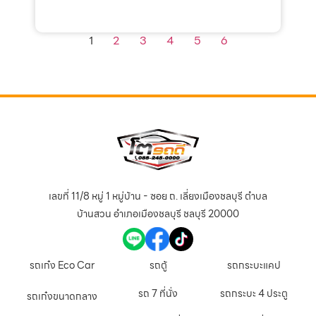
1
2
3
4
5
6
เลขที่ 11/8 หมู่ 1 หมู่บ้าน - ซอย ถ. เลี่ยงเมืองชลบุรี ตำบล
บ้านสวน อำเภอเมืองชลบุรี ชลบุรี 20000
รถเก๋ง Eco Car
รถตู้
รถกระบะแคป
รถ 7 ที่นั่ง
รถกระบะ 4 ประตู
รถเก๋งขนาดกลาง