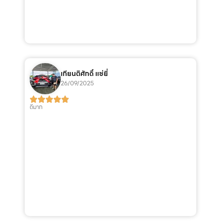
เกียนติศักดิ์ แซ่ยี่
26/09/2025
ดีมาก