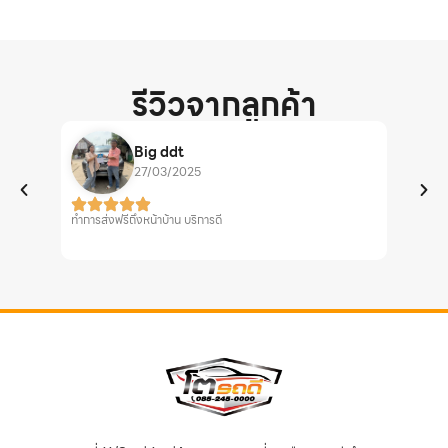
รีวิวจากลูกค้า
Big ddt
27/03/2025
ทำการส่งฟรีถึงหน้าบ้าน บริการดี
รถสวยค่ะ เ