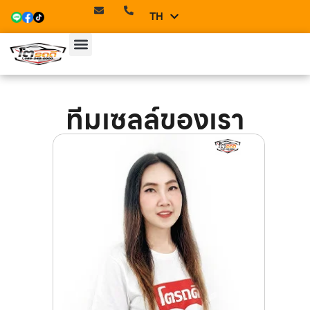
TH
EN
ทีมเซลล์ของเรา