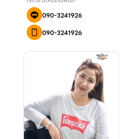
090-3241926
090-3241926