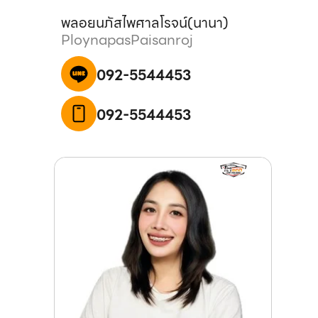
พลอยนภัส
ไพศาลโรจน์
(
นานา
)
Ploynapas
Paisanroj
092-5544453
092-5544453