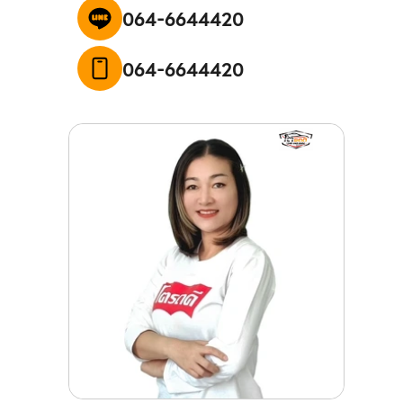
064-6644420
064-6644420