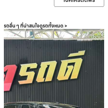
เช็คเครดิตฟรี
รถอื่น ๆ ที่น่าสนใจ
ดูรถทั้งหมด >