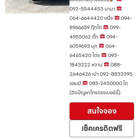
092-5544453 นานา
064-6644420 หนึ่ง
094-
8966659 กุ๊กไก่
099-
4955062 ตั๊ก
094-
6059693 มุก
064-
6465420 โด่ง
093-
1843222 หวาน
088-
2646426 เปา 092-8833395
แอมมี
085-2450000 โต
(ติดปัญหาโทรตรงเบอร์นี้)
สนใจจอง
เช็คเครดิตฟรี