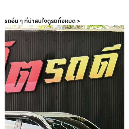
รถอื่น ๆ ที่น่าสนใจ
ดูรถทั้งหมด >