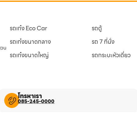
รถเก๋ง Eco Car
รถตู้
รถเก๋งขนาดกลาง
รถ 7 ที่นั่ง
นสวน
รถเก๋งขนาดใหญ่
รถกระบะหัวเดี่ยว
โทรหาเรา
085-245-0000