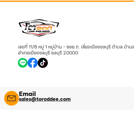
เลขที่ 11/8 หมู่ 1 หมู่บ้าน - ซอย ถ. เลี่ยงเมืองชลบุรี ตำบล บ้า
อำเภอเมืองชลบุรี ชลบุรี 20000
Email
sales@toroddee.com