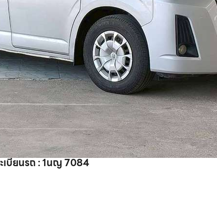
ะเบียนรถ : 1นญ 7084