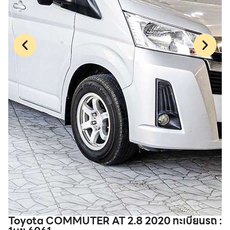
Toyota COMMUTER AT 2.8 2020 ทะเบียนรถ :
T