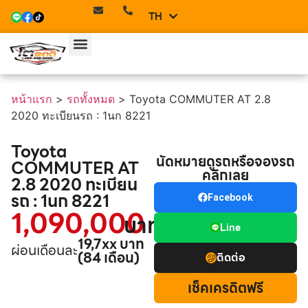
TH
EN
หน้าแรก
>
รถทั้งหมด
>
Toyota COMMUTER AT 2.8
2020 ทะเบียนรถ : 1นก 8221
Toyota
นัดหมายดูรถหรือจองรถ
COMMUTER AT
คลิกเลย
2.8 2020 ทะเบียน
รถ : 1นก 8221
Facebook
1,090,000
บาท
Line
19,7xx บาท
ผ่อนเดือนละ
(84 เดือน)
ติดต่อ
เช็คเครดิตฟรี