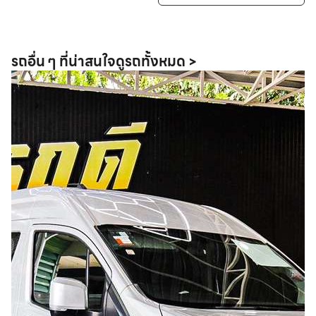
รถอื่น ๆ ที่น่าสนใจ
ดูรถทั้งหมด >