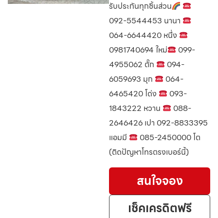
รับประกันทุกชิ้นส่วน
092-5544453 นานา
064-6644420 หนึ่ง
0981740694 ใหม่
099-
4955062 ตั๊ก
094-
6059693 มุก
064-
6465420 โด่ง
093-
1843222 หวาน
088-
2646426 เปา 092-8833395
แอมมี
085-2450000 โต
(ติดปัญหาโทรตรงเบอร์นี้)
สนใจจอง
เช็คเครดิตฟรี