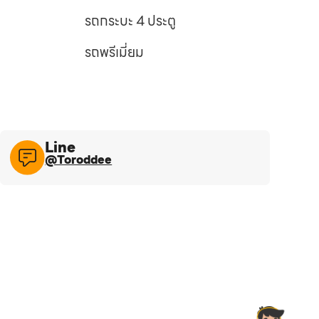
รถกระบะ 4 ประตู
รถพรีเมี่ยม
Line​
@Toroddee​