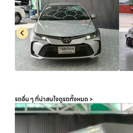
รถอื่น ๆ ที่น่าสนใจ
ดูรถทั้งหมด >