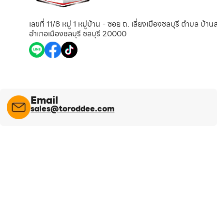
เลขที่ 11/8 หมู่ 1 หมู่บ้าน - ซอย ถ. เลี่ยงเมืองชลบุรี ตำบล บ้า
อำเภอเมืองชลบุรี ชลบุรี 20000
Email
sales@toroddee.com