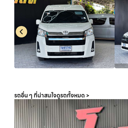
รถอื่น ๆ ที่น่าสนใจ
ดูรถทั้งหมด >