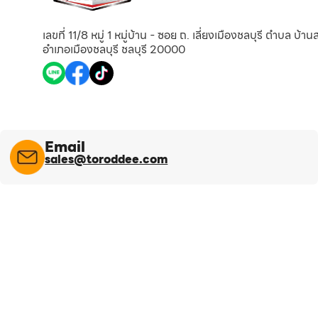
เลขที่ 11/8 หมู่ 1 หมู่บ้าน - ซอย ถ. เลี่ยงเมืองชลบุรี ตำบล บ้า
อำเภอเมืองชลบุรี ชลบุรี 20000
Email
sales@toroddee.com