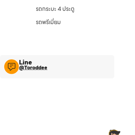
รถกระบะ 4 ประตู
รถพรีเมี่ยม
Line​
@Toroddee​