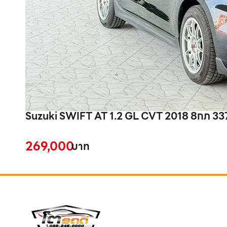
Suzuki SWIFT AT 1.2 GL CVT 2018
269,000
บาท