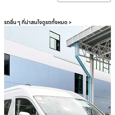
รถอื่น ๆ ที่น่าสนใจ
ดูรถทั้งหมด >