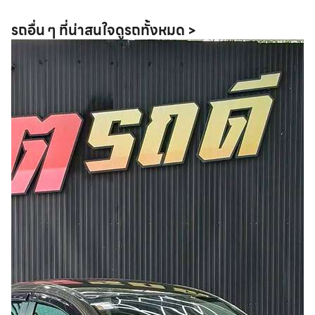
รถอื่น ๆ ที่น่าสนใจ
ดูรถทั้งหมด >