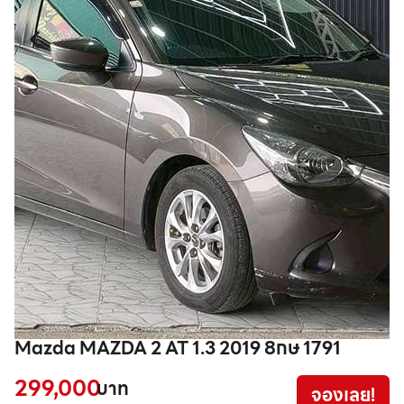
Mazda MAZDA 2 AT 1.3 2019 8กษ 1791
T
1
299,000
บาท
จองเลย!