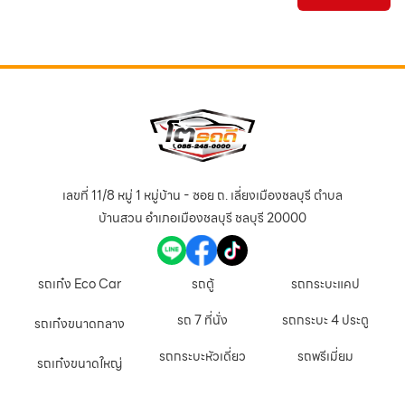
1
เลขที่ 11/8 หมู่ 1 หมู่บ้าน - ซอย ถ. เลี่ยงเมืองชลบุรี ตำบล
บ้านสวน อำเภอเมืองชลบุรี ชลบุรี 20000
รถเก๋ง Eco Car
รถตู้
รถกระบะแคป
รถ 7 ที่นั่ง
รถกระบะ 4 ประตู
รถเก๋งขนาดกลาง
รถกระบะหัวเดี่ยว
รถพรีเมี่ยม
รถเก๋งขนาดใหญ่