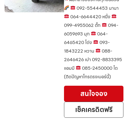
092-5544453 นานา
064-6644420 หนึ่ง
099-4955062 ตั๊ก
094-
6059693 มุก
064-
6465420 โด่ง
093-
1843222 หวาน
088-
2646426 เปา 092-8833395
แอมมี
085-2450000 โต
(ติดปัญหาโทรตรงเบอร์นี้)
สนใจจอง
เช็คเครดิตฟรี