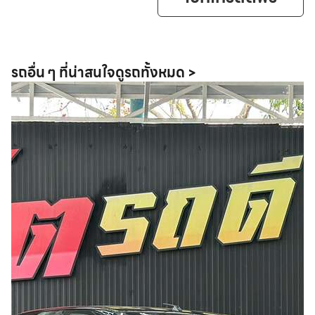
รถอื่น ๆ ที่น่าสนใจ
ดูรถทั้งหมด >