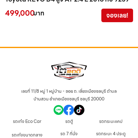
ฉ
499,000
บาท
จองเลย!
5
เลขที่ 11/8 หมู่ 1 หมู่บ้าน - ซอย ถ. เลี่ยงเมืองชลบุรี ตำบล
บ้านสวน อำเภอเมืองชลบุรี ชลบุรี 20000
รถเก๋ง Eco Car
รถตู้
รถกระบะแคป
รถ 7 ที่นั่ง
รถกระบะ 4 ประตู
รถเก๋งขนาดกลาง