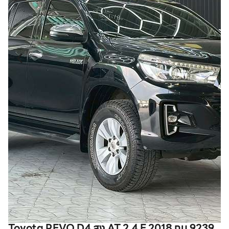
Toyota REVO D4 สูง AT 2.4 E 2018 กบ 9239
T