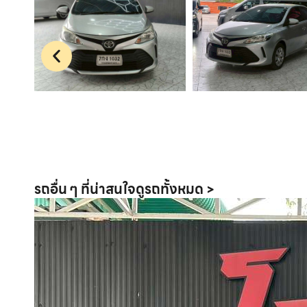
รถอื่น ๆ ที่น่าสนใจ
ดูรถทั้งหมด >