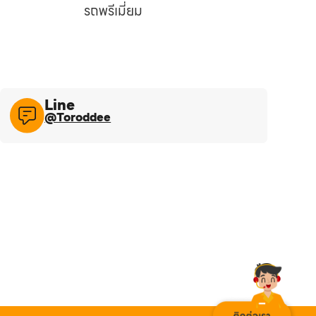
รถพรีเมี่ยม
Line​
@Toroddee​