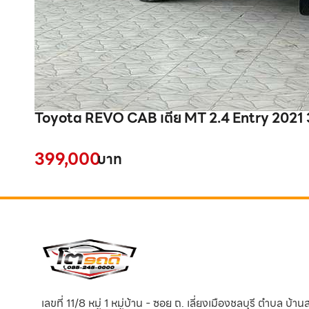
Toyota REVO CAB เตี้ย MT 2.4 Entry 2021
399,000
บาท
เลขที่ 11/8 หมู่ 1 หมู่บ้าน - ซอย ถ. เลี่ยงเมืองชลบุรี ตำบล บ้า