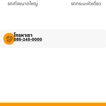
รถเก๋งขนาดใหญ่
รถกระบะหัวเดี่ยว
โทรหาเรา
085-245-0000