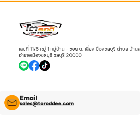
เลขที่ 11/8 หมู่ 1 หมู่บ้าน - ซอย ถ. เลี่ยงเมืองชลบุรี ตำบล บ้า
อำเภอเมืองชลบุรี ชลบุรี 20000
Email
sales@toroddee.com