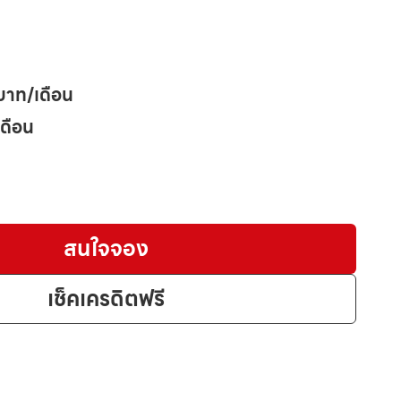
บาท/เดือน
เดือน
สนใจจอง
เช็คเครดิตฟรี