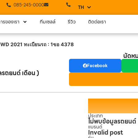
085-245-0000
TH
EN
การของเรา
ทีมเซลล์
รีวิว
ติดต่อเรา
4WD 2021 ทะเบียนรถ : 1ขอ 4378
นัดห
Facebook
ลรถยนต์ เดือน )
ประเภท
ไม่พบข้อมูลรถยนต์
แบรนด์
Invalid post
รุ่น