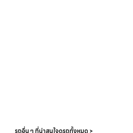
รถอื่น ๆ ที่น่าสนใจ
ดูรถทั้งหมด >