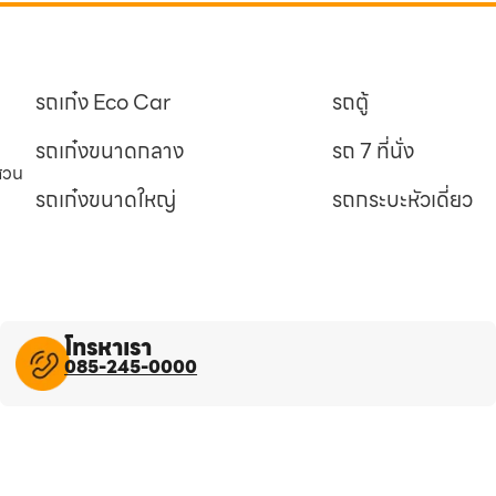
รถเก๋ง Eco Car
รถตู้
รถเก๋งขนาดกลาง
รถ 7 ที่นั่ง
นสวน
รถเก๋งขนาดใหญ่
รถกระบะหัวเดี่ยว
โทรหาเรา
085-245-0000