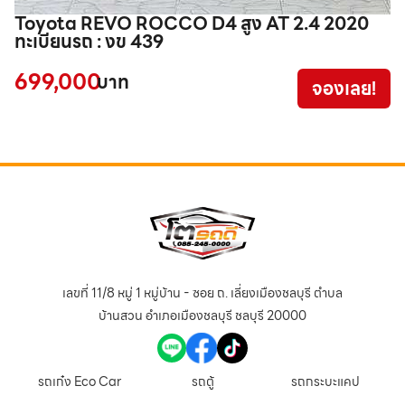
Toyota REVO ROCCO D4 สูง AT 2.4 2020
H
ทะเบียนรถ : งข 439
699,000
4
บาท
จองเลย!
เลขที่ 11/8 หมู่ 1 หมู่บ้าน - ซอย ถ. เลี่ยงเมืองชลบุรี ตำบล
บ้านสวน อำเภอเมืองชลบุรี ชลบุรี 20000
รถเก๋ง Eco Car
รถตู้
รถกระบะแคป