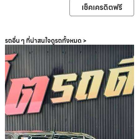
เช็คเครดิตฟรี
รถอื่น ๆ ที่น่าสนใจ
ดูรถทั้งหมด >