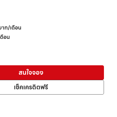
บาท/เดือน
เดือน
สนใจจอง
เช็คเครดิตฟรี