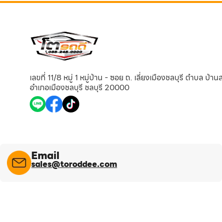
เลขที่ 11/8 หมู่ 1 หมู่บ้าน - ซอย ถ. เลี่ยงเมืองชลบุรี ตำบล บ้า
อำเภอเมืองชลบุรี ชลบุรี 20000
Email
sales@toroddee.com