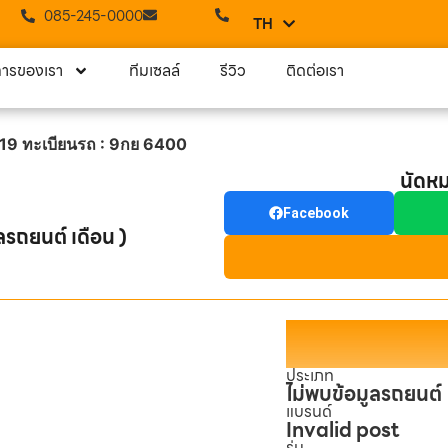
085-245-0000
TH
EN
การของเรา
ทีมเซลล์
รีวิว
ติดต่อเรา
19 ทะเบียนรถ : 9กย 6400
นัดห
Facebook
ลรถยนต์ เดือน )
ประเภท
ไม่พบข้อมูลรถยนต์
แบรนด์
Invalid post
รุ่น