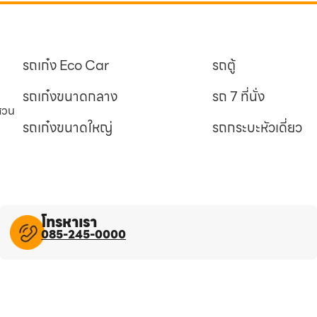
รถเก๋ง Eco Car
รถตู้
รถเก๋งขนาดกลาง
รถ 7 ที่นั่ง
นสวน
รถเก๋งขนาดใหญ่
รถกระบะหัวเดี่ยว
โทรหาเรา
085-245-0000