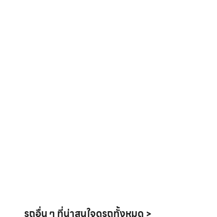
รถอื่น ๆ ที่น่าสนใจ
ดูรถทั้งหมด >