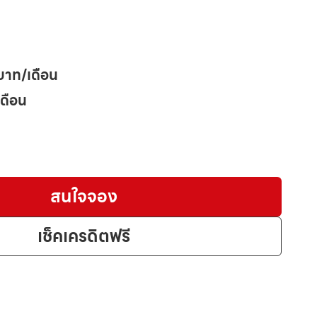
บาท/เดือน
เดือน
สนใจจอง
เช็คเครดิตฟรี