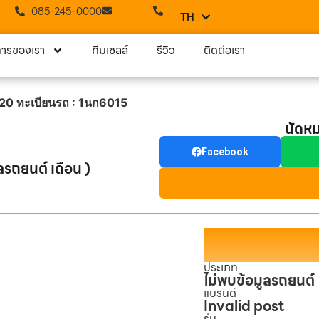
085-245-0000
TH
EN
การของเรา
ทีมเซลล์
รีวิว
ติดต่อเรา
0 ทะเบียนรถ : 1นก6015
นัดห
Facebook
ลรถยนต์ เดือน )
ประเภท
ไม่พบข้อมูลรถยนต์
แบรนด์
Invalid post
รุ่น