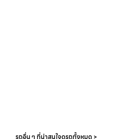
รถอื่น ๆ ที่น่าสนใจ
ดูรถทั้งหมด >