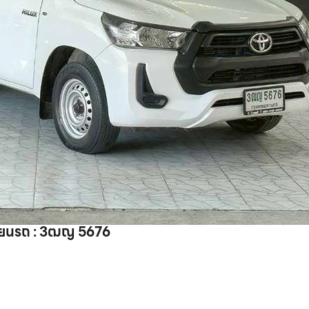
ียนรถ : 3ฒญ 5676