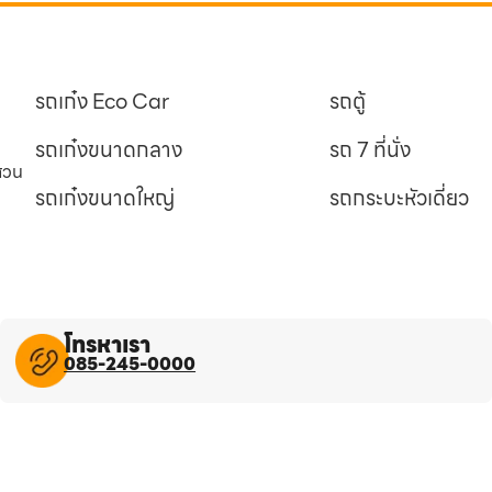
รถเก๋ง Eco Car
รถตู้
รถเก๋งขนาดกลาง
รถ 7 ที่นั่ง
นสวน
รถเก๋งขนาดใหญ่
รถกระบะหัวเดี่ยว
โทรหาเรา
085-245-0000