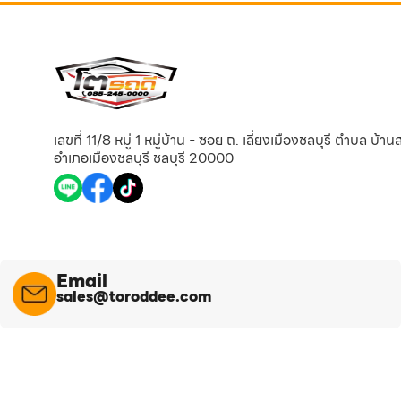
เลขที่ 11/8 หมู่ 1 หมู่บ้าน - ซอย ถ. เลี่ยงเมืองชลบุรี ตำบล บ้า
อำเภอเมืองชลบุรี ชลบุรี 20000
Email
sales@toroddee.com