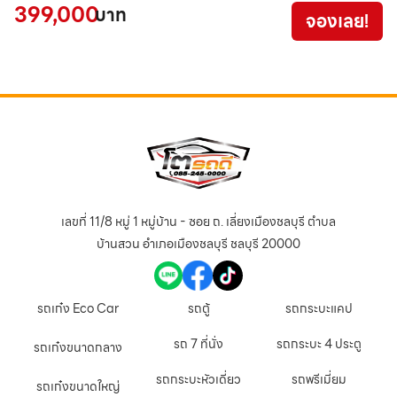
399,000
3
บาท
จองเลย!
เลขที่ 11/8 หมู่ 1 หมู่บ้าน - ซอย ถ. เลี่ยงเมืองชลบุรี ตำบล
บ้านสวน อำเภอเมืองชลบุรี ชลบุรี 20000
รถเก๋ง Eco Car
รถตู้
รถกระบะแคป
รถ 7 ที่นั่ง
รถกระบะ 4 ประตู
รถเก๋งขนาดกลาง
รถกระบะหัวเดี่ยว
รถพรีเมี่ยม
รถเก๋งขนาดใหญ่