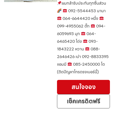
ผมกล้ารับประกันทุกชิ้นส่วน
092-5544453 นานา
064-6644420 หนึ่ง
099-4955062 ตั๊ก
094-
6059693 มุก
064-
6465420 โด่ง
093-
1843222 หวาน
088-
2646426 เปา 092-8833395
แอมมี
085-2450000 โต
(ติดปัญหาโทรตรงเบอร์นี้)
สนใจจอง
เช็คเครดิตฟรี