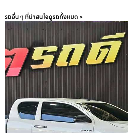
รถอื่น ๆ ที่น่าสนใจ
ดูรถทั้งหมด >