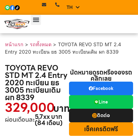
TH
EN
หน้าแรก
>
รถทั้งหมด
>
TOYOTA REVO STD MT 2.4
Entry 2020 ทะเบียน ยธ 3005 ทะเบียนเดิม ผก 8339
TOYOTA REVO
นัดหมายดูรถหรือจองรถ
STD MT 2.4 Entry
คลิกเลย
2020 ทะเบียน ยธ
3005 ทะเบียนเดิม
Facebook
ผก 8339
329,000
Line
บาท
ติดต่อ
5,7xx บาท
ผ่อนเดือนละ
(84 เดือน)
เช็คเครดิตฟรี