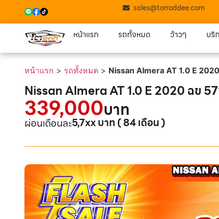
sales@torroddee.com
หน้าแรก
รถทั้งหมด
ว้าวๆ
บริ
หน้าแรก
>
รถทั้งหมด
>
Nissan Almera AT 1.0 E 202
Nissan Almera AT 1.0 E 2020 ฉข 57
339,000
บาท
5,7xx บาท ( 84 เดือน )
ผ่อนเดือนละ