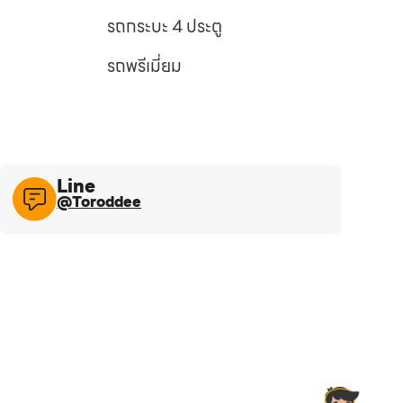
รถกระบะ 4 ประตู
รถพรีเมี่ยม
Line​
@Toroddee​