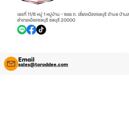
เลขที่ 11/8 หมู่ 1 หมู่บ้าน - ซอย ถ. เลี่ยงเมืองชลบุรี ตำบล บ้า
อำเภอเมืองชลบุรี ชลบุรี 20000
Email
sales@toroddee.com