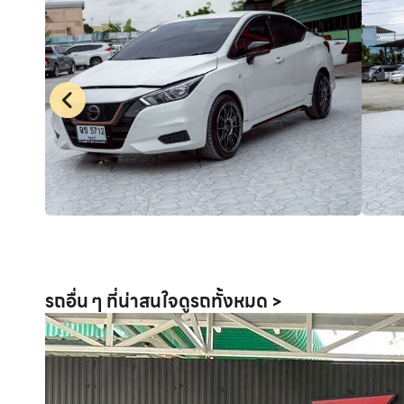
รถอื่น ๆ ที่น่าสนใจ
ดูรถทั้งหมด >