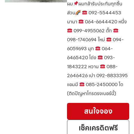
ผม
ผมกล้ารับประกันทุกชิ้น
ส่วน
092-5544453
นานา
064-6644420 หนึ่ง
099-4955062 ตั๊ก
098-1740694 ใหม่
094-
6059693 มุก
064-
6465420 โด่ง
093-
1843222 หวาน
088-
2646426 เปา 092-8833395
แอมมี
085-2450000 โต
(ติดปัญหาโทรตรงเบอร์นี้)
สนใจจอง
เช็คเครดิตฟรี