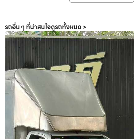
รถอื่น ๆ ที่น่าสนใจ
ดูรถทั้งหมด >