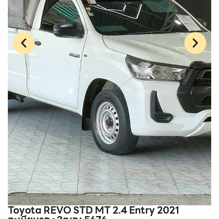
Toyota REVO STD MT 2.4 Entry 2021
H