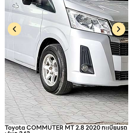
Toyota COMMUTER MT 2.8 2020 ทะเบียนรถ
T