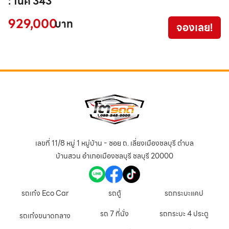
: 1นค 343
:
929,000
4
บาท
จองเลย!
เลขที่ 11/8 หมู่ 1 หมู่บ้าน - ซอย ถ. เลี่ยงเมืองชลบุรี ตำบล
บ้านสวน อำเภอเมืองชลบุรี ชลบุรี 20000
รถเก๋ง Eco Car
รถตู้
รถกระบะแคป
รถ 7 ที่นั่ง
รถกระบะ 4 ประตู
รถเก๋งขนาดกลาง