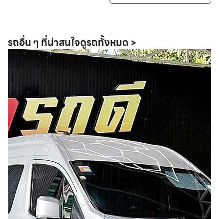
รถอื่น ๆ ที่น่าสนใจ
ดูรถทั้งหมด >