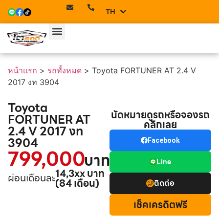
TH
EN
หน้าแรก
>
รถทั้งหมด
>
Toyota FORTUNER AT 2.4 V
2017 งท 3904
Toyota
นัดหมายดูรถหรือจองรถ
FORTUNER AT
คลิกเลย
2.4 V 2017 งท
3904
Facebook
799,000
บาท
Line
14,3xx บาท
ผ่อนเดือนละ
(84 เดือน)
ติดต่อ
เช็คเครดิตฟรี