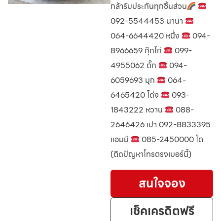
กล้ารับประกันทุกชิ้นส่วน
092-5544453 นานา
064-6644420 หนึ่ง
094-
8966659 กุ๊กไก่
099-
4955062 ตั๊ก
094-
6059693 มุก
064-
6465420 โด่ง
093-
1843222 หวาน
088-
2646426 เปา 092-8833395
แอมมี
085-2450000 โต
(ติดปัญหาโทรตรงเบอร์นี้)
สนใจจอง
เช็คเครดิตฟรี