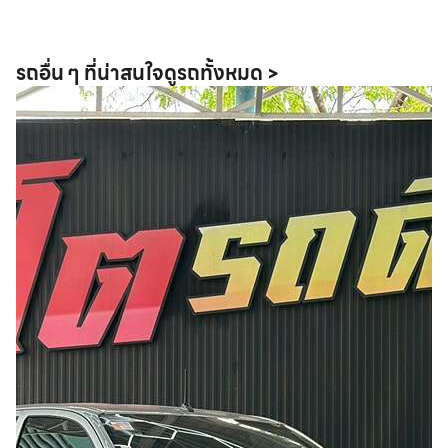
รถอื่น ๆ ที่น่าสนใจ
ดูรถทั้งหมด >