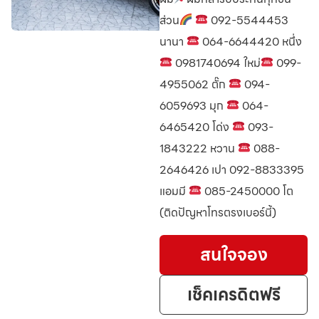
ส่วน
092-5544453
นานา
064-6644420 หนึ่ง
0981740694 ใหม่
099-
4955062 ตั๊ก
094-
6059693 มุก
064-
6465420 โด่ง
093-
1843222 หวาน
088-
2646426 เปา 092-8833395
แอมมี
085-2450000 โต
(ติดปัญหาโทรตรงเบอร์นี้)
สนใจจอง
เช็คเครดิตฟรี