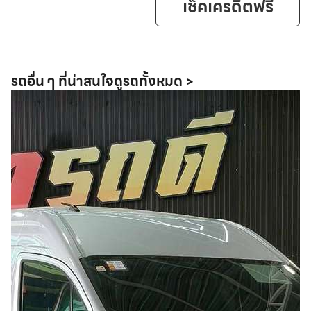
เช็คเครดิตฟรี
รถอื่น ๆ ที่น่าสนใจ
ดูรถทั้งหมด >