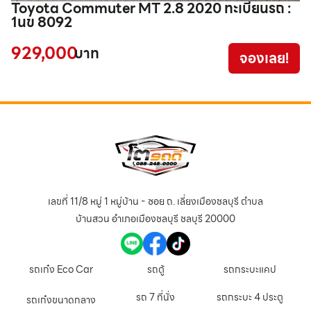
Toyota Commuter MT 2.8 2020 ทะเบียนรถ :
I
1นข 8092
1
929,000
5
บาท
จองเลย!
เลขที่ 11/8 หมู่ 1 หมู่บ้าน - ซอย ถ. เลี่ยงเมืองชลบุรี ตำบล
บ้านสวน อำเภอเมืองชลบุรี ชลบุรี 20000
รถเก๋ง Eco Car
รถตู้
รถกระบะแคป
รถ 7 ที่นั่ง
รถกระบะ 4 ประตู
รถเก๋งขนาดกลาง