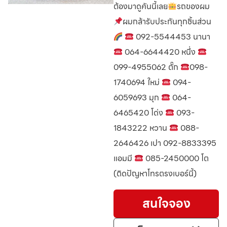
ต้องมาดูคันนี้เลย
รถของผม
ผมกล้ารับประกันทุกชิ้นส่วน
092-5544453 นานา
064-6644420 หนึ่ง
099-4955062 ตั๊ก
098-
1740694 ใหม่
094-
6059693 มุก
064-
6465420 โด่ง
093-
1843222 หวาน
088-
2646426 เปา 092-8833395
แอมมี
085-2450000 โต
(ติดปัญหาโทรตรงเบอร์นี้)
สนใจจอง