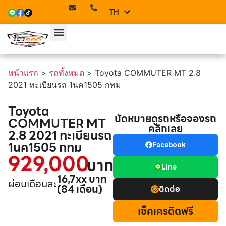
TH
EN
หน้าแรก
>
รถทั้งหมด
>
Toyota COMMUTER MT 2.8
2021 ทะเบียนรถ 1นค1505 กทม
Toyota
นัดหมายดูรถหรือจองรถ
COMMUTER MT
คลิกเลย
2.8 2021 ทะเบียนรถ
1นค1505 กทม
Facebook
929,000
บาท
Line
16,7xx บาท
ผ่อนเดือนละ
(84 เดือน)
ติดต่อ
เช็คเครดิตฟรี