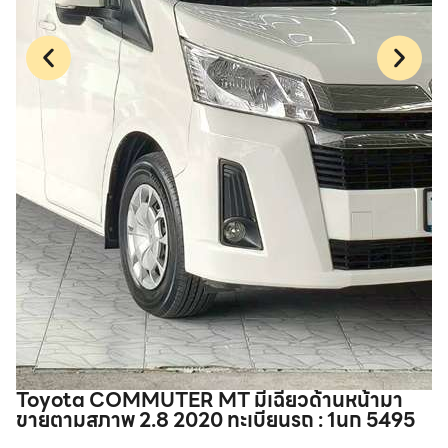
Toyota COMMUTER MT มีเฉี่ยวด้านหน้ามา
T
ขายตามสภาพ 2.8 2020 ทะเบียนรถ : 1นก 5495
1