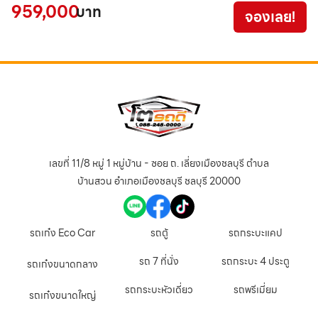
959,000
4
บาท
จองเลย!
เลขที่ 11/8 หมู่ 1 หมู่บ้าน - ซอย ถ. เลี่ยงเมืองชลบุรี ตำบล
บ้านสวน อำเภอเมืองชลบุรี ชลบุรี 20000
รถเก๋ง Eco Car
รถตู้
รถกระบะแคป
รถ 7 ที่นั่ง
รถกระบะ 4 ประตู
รถเก๋งขนาดกลาง
รถกระบะหัวเดี่ยว
รถพรีเมี่ยม
รถเก๋งขนาดใหญ่