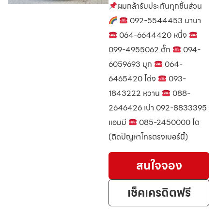
ผมกล้ารับประกันทุกชิ้นส่วน
092-5544453 นานา
064-6644420 หนึ่ง
099-4955062 ตั๊ก
094-
6059693 มุก
064-
6465420 โด่ง
093-
1843222 หวาน
088-
2646426 เปา 092-8833395
แอมมี
085-2450000 โต
(ติดปัญหาโทรตรงเบอร์นี้)
สนใจจอง
เช็คเครดิตฟรี