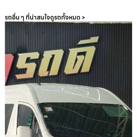
รถอื่น ๆ ที่น่าสนใจ
ดูรถทั้งหมด >