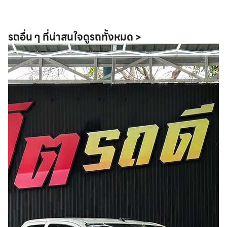
รถอื่น ๆ ที่น่าสนใจ
ดูรถทั้งหมด >