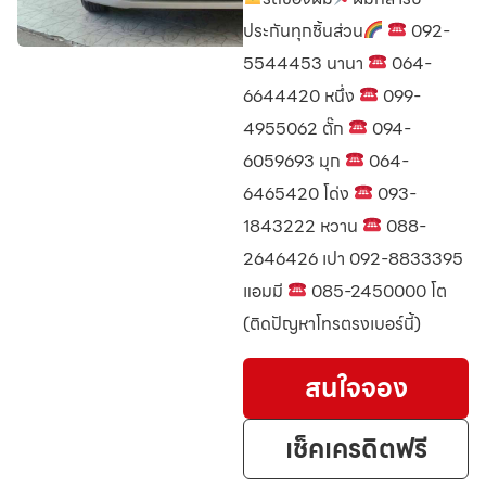
ประกันทุกชิ้นส่วน
092-
5544453 นานา
064-
6644420 หนึ่ง
099-
4955062 ตั๊ก
094-
6059693 มุก
064-
6465420 โด่ง
093-
1843222 หวาน
088-
2646426 เปา 092-8833395
แอมมี
085-2450000 โต
(ติดปัญหาโทรตรงเบอร์นี้)
สนใจจอง
เช็คเครดิตฟรี