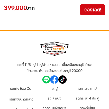
399,000
5
บาท
จองเลย!
เลขที่ 11/8 หมู่ 1 หมู่บ้าน - ซอย ถ. เลี่ยงเมืองชลบุรี ตำบล
บ้านสวน อำเภอเมืองชลบุรี ชลบุรี 20000
รถเก๋ง Eco Car
รถตู้
รถกระบะแคป
รถ 7 ที่นั่ง
รถกระบะ 4 ประตู
รถเก๋งขนาดกลาง
รถกระบะหัวเดี่ยว
รถพรีเมี่ยม