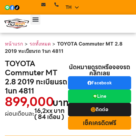
TH
EN
หน้าแรก
>
รถทั้งหมด
>
TOYOTA Commuter MT 2.8
2019 ทะเบียนรถ 1นก 4811
TOYOTA
นัดหมายดูรถหรือจองรถ
Commuter MT
คลิกเลย
2.8 2019 ทะเบียนรถ
Facebook
1นก 4811
899,000
Line
บาท
ติดต่อ
16,2xx บาท
ผ่อนเดือนละ
( 84 เดือน )
เช็คเครดิตฟรี