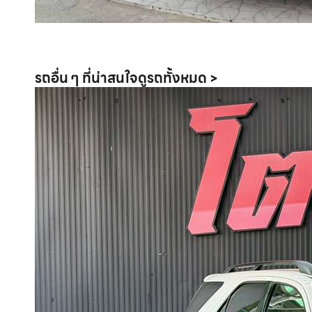
รถอื่น ๆ ที่น่าสนใจ
ดูรถทั้งหมด >