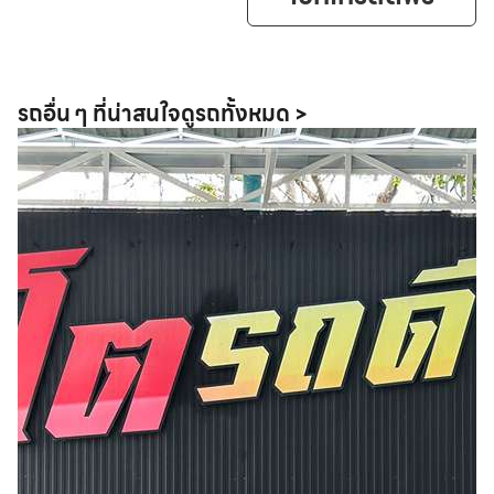
รถอื่น ๆ ที่น่าสนใจ
ดูรถทั้งหมด >