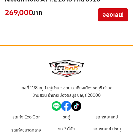
VI
5
269,000
บาท
จองเลย!
9
เลขที่ 11/8 หมู่ 1 หมู่บ้าน - ซอย ถ. เลี่ยงเมืองชลบุรี ตำบล
บ้านสวน อำเภอเมืองชลบุรี ชลบุรี 20000
รถเก๋ง Eco Car
รถตู้
รถกระบะแคป
รถ 7 ที่นั่ง
รถกระบะ 4 ประตู
รถเก๋งขนาดกลาง