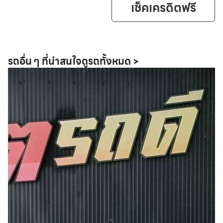
เช็คเครดิตฟรี
รถอื่น ๆ ที่น่าสนใจ
ดูรถทั้งหมด >