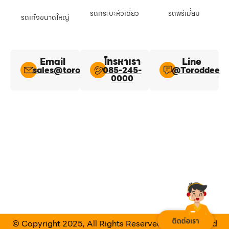
รถกระบะหัวเดี่ยว
รถพรีเมี่ยม
รถเก๋งขนาดใหญ่
Email
โทรหาเรา
Line​
sales@toroddee.com
085-245-
@Toroddee​
0000
© Copyright 2025, All Rights Reserved Designed and