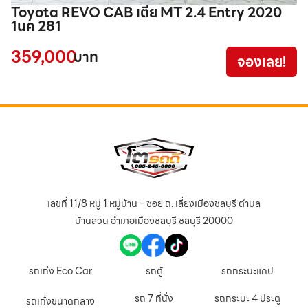
Toyota REVO CAB เตี้ย MT 2.4 Entry 2020
T
1นค 281
2
359,000
3
บาท
จองเลย!
เลขที่ 11/8 หมู่ 1 หมู่บ้าน - ซอย ถ. เลี่ยงเมืองชลบุรี ตำบล
บ้านสวน อำเภอเมืองชลบุรี ชลบุรี 20000
รถเก๋ง Eco Car
รถตู้
รถกระบะแคป
รถ 7 ที่นั่ง
รถกระบะ 4 ประตู
รถเก๋งขนาดกลาง