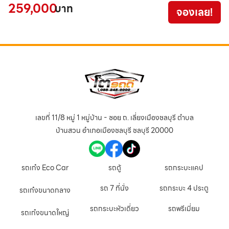
259,000
1
บาท
จองเลย!
เลขที่ 11/8 หมู่ 1 หมู่บ้าน - ซอย ถ. เลี่ยงเมืองชลบุรี ตำบล
บ้านสวน อำเภอเมืองชลบุรี ชลบุรี 20000
รถเก๋ง Eco Car
รถตู้
รถกระบะแคป
รถ 7 ที่นั่ง
รถกระบะ 4 ประตู
รถเก๋งขนาดกลาง
รถกระบะหัวเดี่ยว
รถพรีเมี่ยม
รถเก๋งขนาดใหญ่