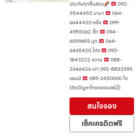
ประกันทุกชิ้นส่วน
092-
5544453 นานา
064-
6644420 หนึ่ง
099-
4955062 ตั๊ก
094-
6059693 มุก
064-
6465420 โด่ง
093-
1843222 หวาน
088-
2646426 เปา 092-8833395
แอมมี
085-2450000 โต
(ติดปัญหาโทรตรงเบอร์นี้)
สนใจจอง
เช็คเครดิตฟรี