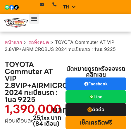
TH
EN
หน้าแรก
>
รถทั้งหมด
>
TOYOTA Commuter AT VIP
2.8VIP+AIRMICROBUS 2024 ทะเบียนรถ : 1นฉ 9225
TOYOTA
นัดหมายดูรถหรือจองรถ
Commuter AT
คลิกเลย
VIP
2.8VIP+AIRMICROBUS
Facebook
2024 ทะเบียนรถ :
Line
1นฉ 9225
1,390,000
บาท
ติดต่อ
25,1xx บาท
ผ่อนเดือนละ
เช็คเครดิตฟรี
(84 เดือน)