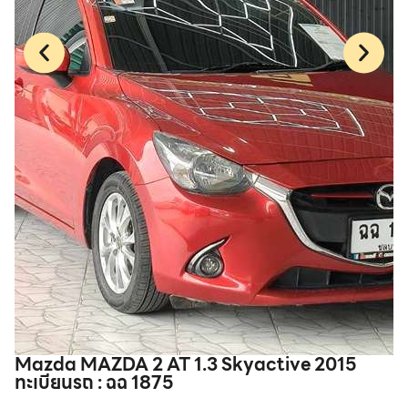
Mazda MAZDA 2 AT 1.3 Skyactive 2015
T
ทะเบียนรถ : ฉฉ 1875
2