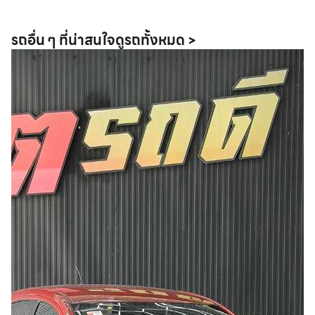
รถอื่น ๆ ที่น่าสนใจ
ดูรถทั้งหมด >