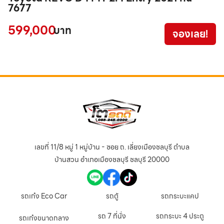
7677
V
1
599,000
บาท
จองเลย!
1
เลขที่ 11/8 หมู่ 1 หมู่บ้าน - ซอย ถ. เลี่ยงเมืองชลบุรี ตำบล
บ้านสวน อำเภอเมืองชลบุรี ชลบุรี 20000
รถเก๋ง Eco Car
รถตู้
รถกระบะแคป
รถ 7 ที่นั่ง
รถกระบะ 4 ประตู
รถเก๋งขนาดกลาง