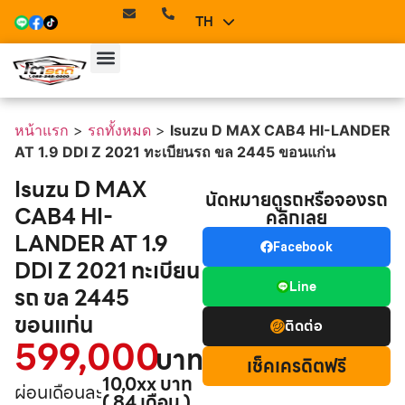
TH
EN
หน้าแรก
>
รถทั้งหมด
>
Isuzu D MAX CAB4 HI-LANDER
AT 1.9 DDI Z 2021 ทะเบียนรถ ขล 2445 ขอนแก่น
Isuzu D MAX
นัดหมายดูรถหรือจองรถ
CAB4 HI-
คลิกเลย
LANDER AT 1.9
Facebook
DDI Z 2021 ทะเบียน
Line
รถ ขล 2445
ขอนแก่น
ติดต่อ
599,000
บาท
เช็คเครดิตฟรี
10,0xx บาท
ผ่อนเดือนละ
( 84 เดือน )