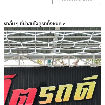
รถอื่น ๆ ที่น่าสนใจ
ดูรถทั้งหมด >