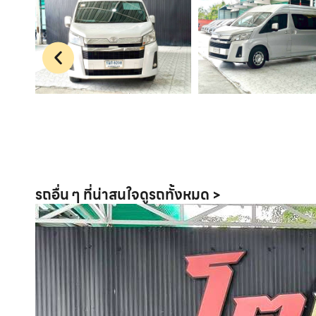
รถอื่น ๆ ที่น่าสนใจ
ดูรถทั้งหมด >