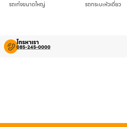
รถเก๋งขนาดใหญ่
รถกระบะหัวเดี่ยว
โทรหาเรา
085-245-0000