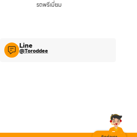
รถพรีเมี่ยม
Line​
@Toroddee​