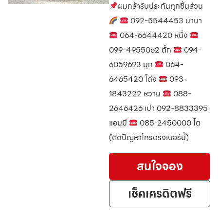
ผมกล้ารับประกันทุกชิ้นส่วน
092-5544453 นานา
064-6644420 หนึ่ง
099-4955062 ตั๊ก
094-
6059693 มุก
064-
6465420 โด่ง
093-
1843222 หวาน
088-
2646426 เปา 092-8833395
แอมมี
085-2450000 โต
(ติดปัญหาโทรตรงเบอร์นี้)
สนใจจอง
เช็คเครดิตฟรี