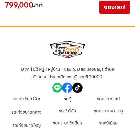
799,000
3
บาท
จองเลย!
เลขที่ 11/8 หมู่ 1 หมู่บ้าน - ซอย ถ. เลี่ยงเมืองชลบุรี ตำบล
บ้านสวน อำเภอเมืองชลบุรี ชลบุรี 20000
รถเก๋ง Eco Car
รถตู้
รถกระบะแคป
รถ 7 ที่นั่ง
รถกระบะ 4 ประตู
รถเก๋งขนาดกลาง
รถกระบะหัวเดี่ยว
รถพรีเมี่ยม
รถเก๋งขนาดใหญ่