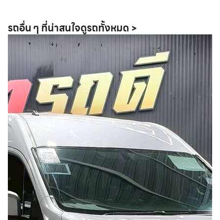
รถอื่น ๆ ที่น่าสนใจ
ดูรถทั้งหมด >