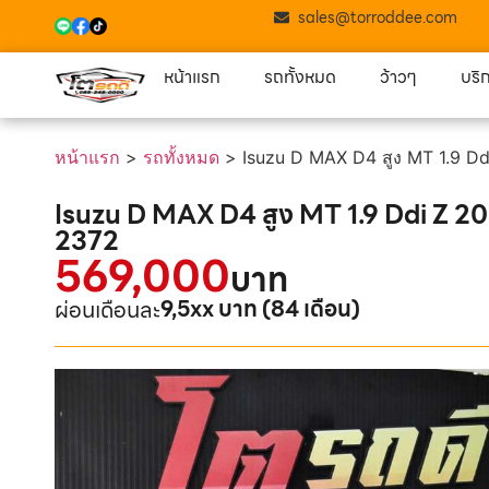
sales@torroddee.com
หน้าแรก
รถทั้งหมด
ว้าวๆ
บริ
หน้าแรก
>
รถทั้งหมด
>
Isuzu D MAX D4 สูง MT 1.9 Dd
Isuzu D MAX D4 สูง MT 1.9 Ddi Z 20
2372
569,000
บาท
9,5xx บาท (84 เดือน)
ผ่อนเดือนละ