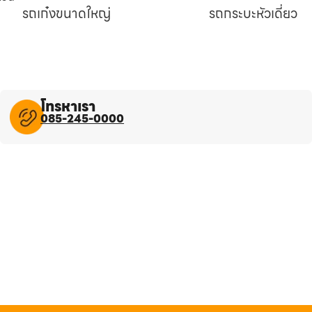
รถเก๋งขนาดใหญ่
รถกระบะหัวเดี่ยว
โทรหาเรา
085-245-0000