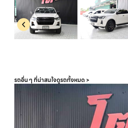
รถอื่น ๆ ที่น่าสนใจ
ดูรถทั้งหมด >