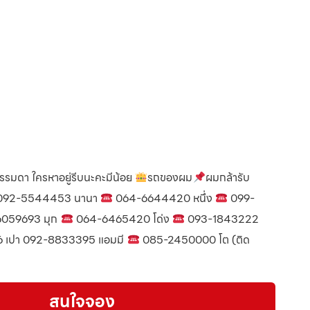
ร์ธรรมดา ใครหาอยู่รีบนะคะมีน้อย
รถของผม
ผมกล้ารับ
92-5544453 นานา
064-6644420 หนึ่ง
099-
059693 มุก
064-6465420 โด่ง
093-1843222
 เปา 092-8833395 แอมมี
085-2450000 โต (ติด
สนใจจอง