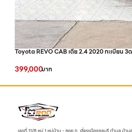
Toyota REVO CAB เตี้ย 2.4 2020 ทะเบียน 3
399,000
บาท
เลขที่ 11/8 หมู่ 1 หมู่บ้าน - ซอย ถ. เลี่ยงเมืองชลบุรี ตำบล บ้า