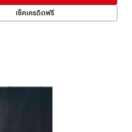
เช็คเครดิตฟรี