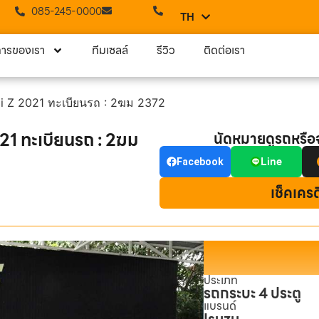
085-245-0000
TH
EN
การของเรา
ทีมเซลล์
รีวิว
ติดต่อเรา
i Z 2021 ทะเบียนรถ : 2ฆม 2372
21 ทะเบียนรถ : 2ฆม
นัดหมายดูรถหรื
Line
Facebook
เช็คเคร
ประเภท
รถกระบะ 4 ประตู
แบรนด์