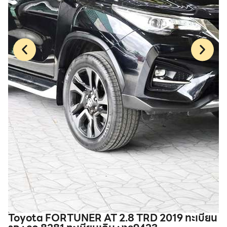
Toyota FORTUNER AT 2.8 TRD 2019 ทะเบียน
T