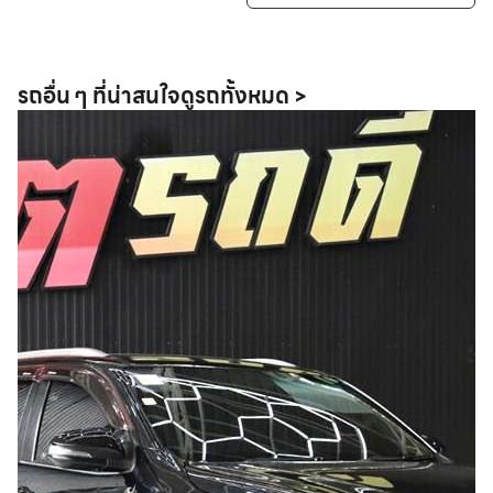
รถอื่น ๆ ที่น่าสนใจ
ดูรถทั้งหมด >