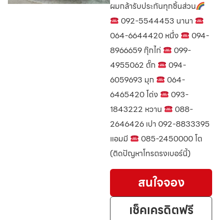
ผมกล้ารับประกันทุกชิ้นส่วน
092-5544453 นานา
064-6644420 หนึ่ง
094-
8966659 กุ๊กไก่
099-
4955062 ตั๊ก
094-
6059693 มุก
064-
6465420 โด่ง
093-
1843222 หวาน
088-
2646426 เปา 092-8833395
แอมมี
085-2450000 โต
(ติดปัญหาโทรตรงเบอร์นี้)
สนใจจอง
เช็คเครดิตฟรี