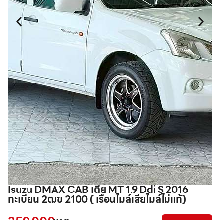
Isuzu DMAX CAB เตี้ย MT 1.9 Ddi S 2016
T
ทะเบียน 2ฒข 2100 ( เรือนไมล์เสียไมล์ไม่แท้)
1