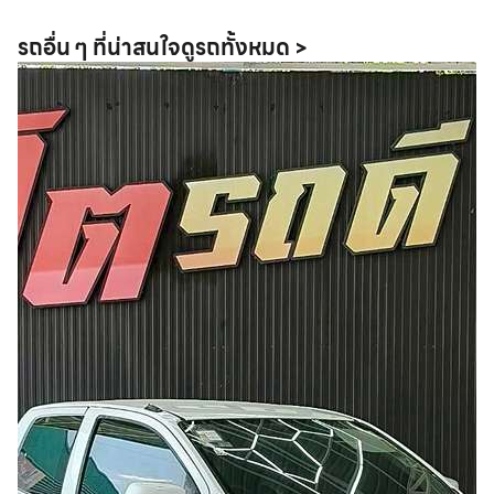
รถอื่น ๆ ที่น่าสนใจ
ดูรถทั้งหมด >