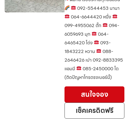
092-5544453 นานา
064-6644420 หนึ่ง
099-4955062 ตั๊ก
094-
6059693 มุก
064-
6465420 โด่ง
093-
1843222 หวาน
088-
2646426 เปา 092-8833395
แอมมี
085-2450000 โต
(ติดปัญหาโทรตรงเบอร์นี้)
สนใจจอง
เช็คเครดิตฟรี