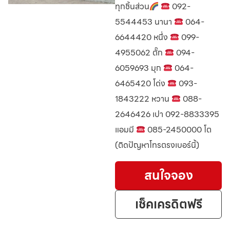
ทุกชิ้นส่วน
092-
5544453 นานา
064-
6644420 หนึ่ง
099-
4955062 ตั๊ก
094-
6059693 มุก
064-
6465420 โด่ง
093-
1843222 หวาน
088-
2646426 เปา 092-8833395
แอมมี
085-2450000 โต
(ติดปัญหาโทรตรงเบอร์นี้)
สนใจจอง
เช็คเครดิตฟรี