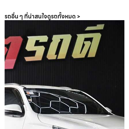
รถอื่น ๆ ที่น่าสนใจ
ดูรถทั้งหมด >