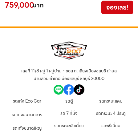
759,000
บาท
จองเลย!
เลขที่ 11/8 หมู่ 1 หมู่บ้าน - ซอย ถ. เลี่ยงเมืองชลบุรี ตำบล
บ้านสวน อำเภอเมืองชลบุรี ชลบุรี 20000
รถเก๋ง Eco Car
รถตู้
รถกระบะแคป
รถ 7 ที่นั่ง
รถกระบะ 4 ประตู
รถเก๋งขนาดกลาง
รถกระบะหัวเดี่ยว
รถพรีเมี่ยม
รถเก๋งขนาดใหญ่