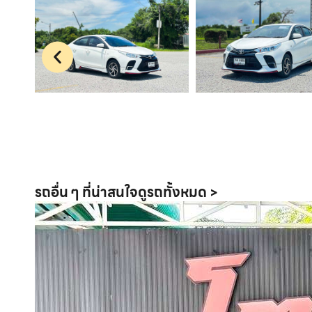
รถอื่น ๆ ที่น่าสนใจ
ดูรถทั้งหมด >