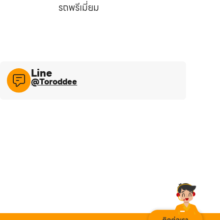
รถพรีเมี่ยม
Line​
@Toroddee​