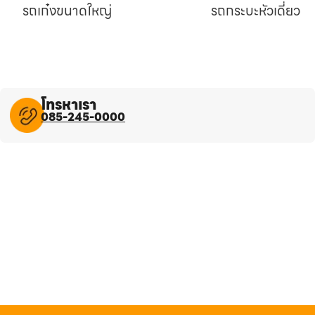
รถเก๋งขนาดใหญ่
รถกระบะหัวเดี่ยว
โทรหาเรา
085-245-0000