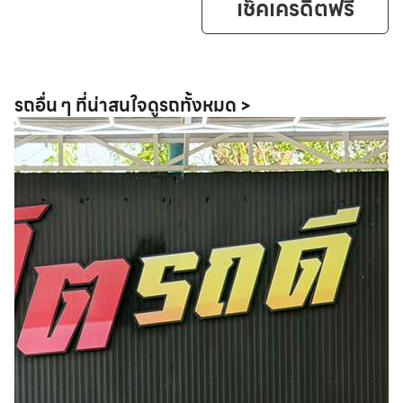
เช็คเครดิตฟรี
รถอื่น ๆ ที่น่าสนใจ
ดูรถทั้งหมด >