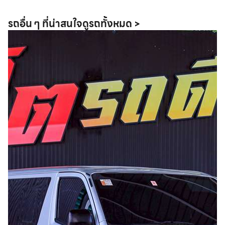
รถอื่น ๆ ที่น่าสนใจ
ดูรถทั้งหมด >