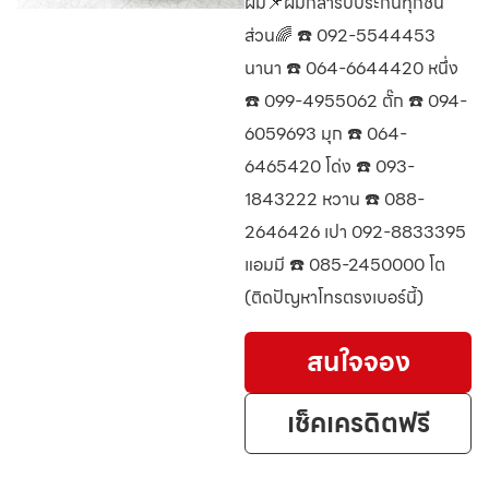
ผม📌ผมกล้ารับประกันทุกชิ้น
ส่วน🌈 ☎️ 092-5544453
นานา ☎️ 064-6644420 หนึ่ง
☎️ 099-4955062 ตั๊ก ☎️ 094-
6059693 มุก ☎️ 064-
6465420 โด่ง ☎️ 093-
1843222 หวาน ☎️ 088-
2646426 เปา 092-8833395
แอมมี ☎️ 085-2450000 โต
(ติดปัญหาโทรตรงเบอร์นี้)
สนใจจอง
เช็คเครดิตฟรี