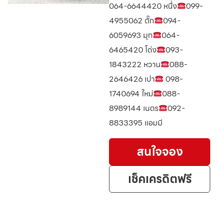
064-6644420 หนึ่ง
099-
4955062 ตั๊ก
094-
6059693 มุก
064-
6465420 โด่ง
093-
1843222 หวาน
088-
2646426 เปา
098-
1740694 ใหม่
088-
8989144 เนตร
092-
8833395 แอมมี
สนใจจอง
เช็คเครดิตฟรี