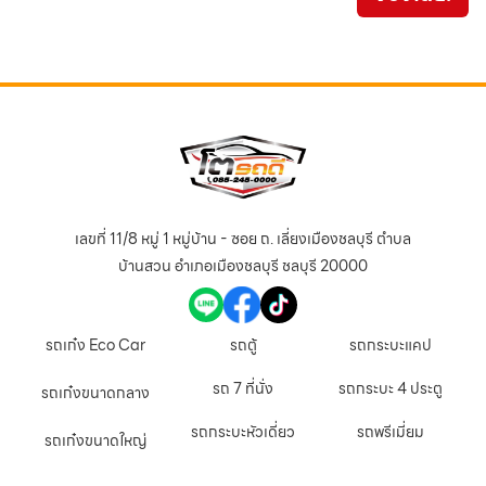
เลขที่ 11/8 หมู่ 1 หมู่บ้าน - ซอย ถ. เลี่ยงเมืองชลบุรี ตำบล
บ้านสวน อำเภอเมืองชลบุรี ชลบุรี 20000
รถเก๋ง Eco Car
รถตู้
รถกระบะแคป
รถ 7 ที่นั่ง
รถกระบะ 4 ประตู
รถเก๋งขนาดกลาง
รถกระบะหัวเดี่ยว
รถพรีเมี่ยม
รถเก๋งขนาดใหญ่