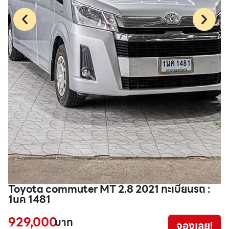
Toyota commuter MT 2.8 2021 ทะเบียนรถ :
T
1นค 1481
8
929,000
3
บาท
จองเลย!