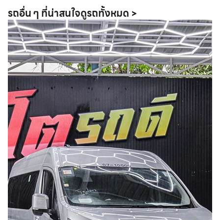
รถอื่น ๆ ที่น่าสนใจ
ดูรถทั้งหมด >