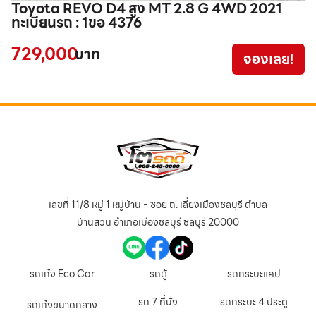
Toyota REVO D4 สูง MT 2.8 G 4WD 2021
N
ทะเบียนรถ : 1ขอ 4376
2
729,000
3
บาท
จองเลย!
เลขที่ 11/8 หมู่ 1 หมู่บ้าน - ซอย ถ. เลี่ยงเมืองชลบุรี ตำบล
บ้านสวน อำเภอเมืองชลบุรี ชลบุรี 20000
รถเก๋ง Eco Car
รถตู้
รถกระบะแคป
รถ 7 ที่นั่ง
รถกระบะ 4 ประตู
รถเก๋งขนาดกลาง