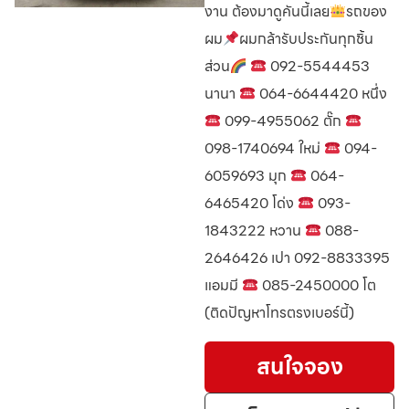
งาน ต้องมาดูคันนี้เลย
รถของ
ผม
ผมกล้ารับประกันทุกชิ้น
ส่วน
092-5544453
นานา
064-6644420 หนึ่ง
099-4955062 ตั๊ก
098-1740694 ใหม่
094-
6059693 มุก
064-
6465420 โด่ง
093-
1843222 หวาน
088-
2646426 เปา 092-8833395
แอมมี
085-2450000 โต
(ติดปัญหาโทรตรงเบอร์นี้)
สนใจจอง