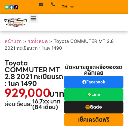
TH
EN
หน้าแรก
>
รถทั้งหมด
>
Toyota COMMUTER MT 2.8
2021 ทะเบียนรถ : 1นค 1490
Toyota
นัดหมายดูรถหรือจองรถ
COMMUTER MT
คลิกเลย
2.8 2021 ทะเบียนรถ
: 1นค 1490
Facebook
929,000
บาท
Line
16,7xx บาท
ผ่อนเดือนละ
(84 เดือน)
ติดต่อ
เช็คเครดิตฟรี