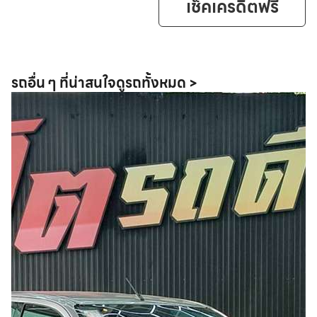
เช็คเครดิตฟรี
รถอื่น ๆ ที่น่าสนใจ
ดูรถทั้งหมด >