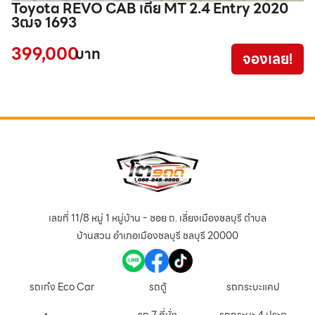
Toyota REVO CAB เตี้ย MT 2.4 Entry 2020
T
3ฒจ 1693
2
9
399,000
บาท
จองเลย!
1
เลขที่ 11/8 หมู่ 1 หมู่บ้าน - ซอย ถ. เลี่ยงเมืองชลบุรี ตำบล
บ้านสวน อำเภอเมืองชลบุรี ชลบุรี 20000
รถเก๋ง Eco Car
รถตู้
รถกระบะแคป