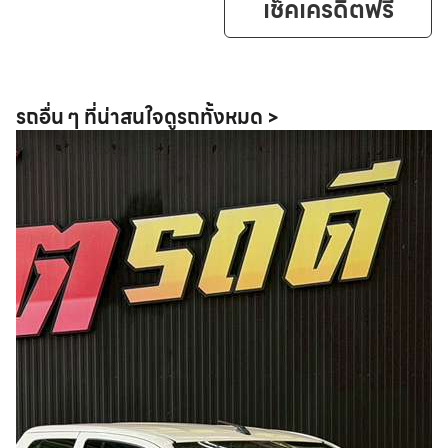
เช็คเครดิตฟรี
รถอื่น ๆ ที่น่าสนใจ
ดูรถทั้งหมด >