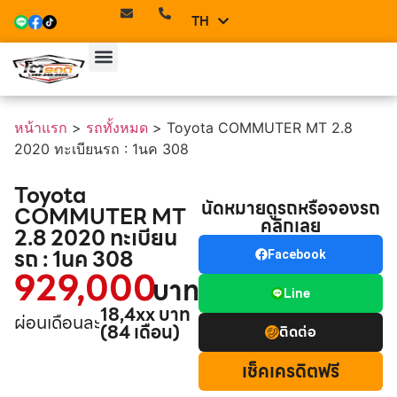
TH
EN
หน้าแรก
>
รถทั้งหมด
>
Toyota COMMUTER MT 2.8
2020 ทะเบียนรถ : 1นค 308
Toyota
นัดหมายดูรถหรือจองรถ
COMMUTER MT
คลิกเลย
2.8 2020 ทะเบียน
รถ : 1นค 308
Facebook
929,000
บาท
Line
18,4xx บาท
ผ่อนเดือนละ
(84 เดือน)
ติดต่อ
เช็คเครดิตฟรี