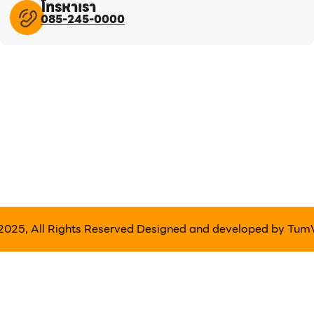
โทรหาเรา
085-245-0000
2025, All Rights Reserved Designed and developed by
Tum