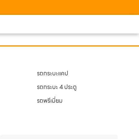
รถกระบะแคป
รถกระบะ 4 ประตู
รถพรีเมี่ยม