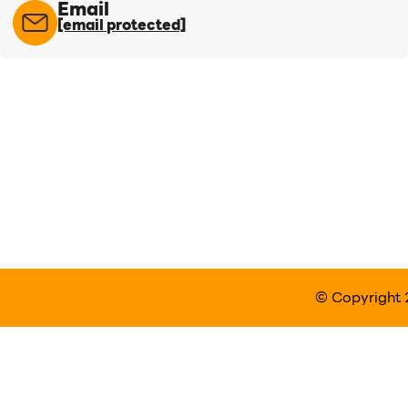
Email
[email protected]
© Copyright 