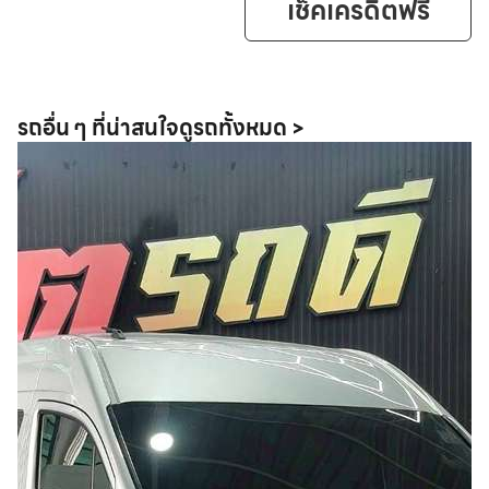
เช็คเครดิตฟรี
รถอื่น ๆ ที่น่าสนใจ
ดูรถทั้งหมด >