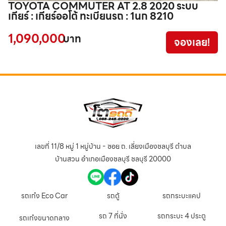
TOYOTA COMMUTER AT 2.8 2020 ระบบ
Ho
เกียร์ : เกียร์ออโต้ ทะเบียนรถ : 1นก 8210
ก
1,090,000
7
บาท
จองเลย!
เลขที่ 11/8 หมู่ 1 หมู่บ้าน - ซอย ถ. เลี่ยงเมืองชลบุรี ตำบล
บ้านสวน อำเภอเมืองชลบุรี ชลบุรี 20000
รถเก๋ง Eco Car
รถตู้
รถกระบะแคป
รถ 7 ที่นั่ง
รถกระบะ 4 ประตู
รถเก๋งขนาดกลาง