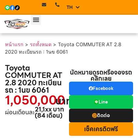
TH
EN
หน้าแรก
>
รถทั้งหมด
>
Toyota COMMUTER AT 2.8
2020 ทะเบียนรถ : 1นข 6061
Toyota
นัดหมายดูรถหรือจองรถ
COMMUTER AT
คลิกเลย
2.8 2020 ทะเบียน
รถ : 1นข 6061
Facebook
1,050,000
บาท
Line
21,1xx บาท
ผ่อนเดือนละ
(84 เดือน)
ติดต่อ
เช็คเครดิตฟรี