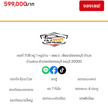
599,000
9
บาท
จองเลย!
เลขที่ 11/8 หมู่ 1 หมู่บ้าน - ซอย ถ. เลี่ยงเมืองชลบุรี ตำบล
บ้านสวน อำเภอเมืองชลบุรี ชลบุรี 20000
รถเก๋ง Eco Car
รถตู้
รถกระบะแคป
รถ 7 ที่นั่ง
รถกระบะ 4 ประตู
รถเก๋งขนาดกลาง
รถกระบะหัวเดี่ยว
รถพรีเมี่ยม
รถเก๋งขนาดใหญ่