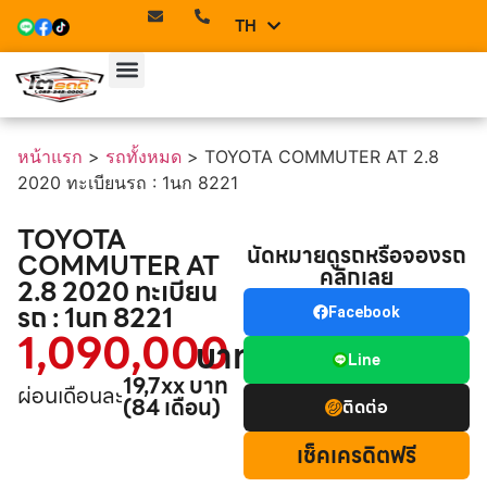
TH
EN
หน้าแรก
>
รถทั้งหมด
>
TOYOTA COMMUTER AT 2.8
2020 ทะเบียนรถ : 1นก 8221
TOYOTA
นัดหมายดูรถหรือจองรถ
COMMUTER AT
คลิกเลย
2.8 2020 ทะเบียน
รถ : 1นก 8221
Facebook
1,090,000
บาท
Line
19,7xx บาท
ผ่อนเดือนละ
(84 เดือน)
ติดต่อ
เช็คเครดิตฟรี