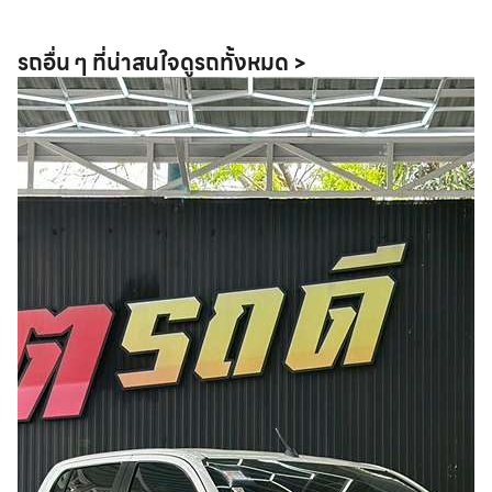
รถอื่น ๆ ที่น่าสนใจ
ดูรถทั้งหมด >