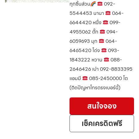
ทุกชิ้นส่วน
092-
5544453 นานา
064-
6644420 หนึ่ง
099-
4955062 ตั๊ก
094-
6059693 มุก
064-
6465420 โด่ง
093-
1843222 หวาน
088-
2646426 เปา 092-8833395
แอมมี
085-2450000 โต
(ติดปัญหาโทรตรงเบอร์นี้)
สนใจจอง
เช็คเครดิตฟรี