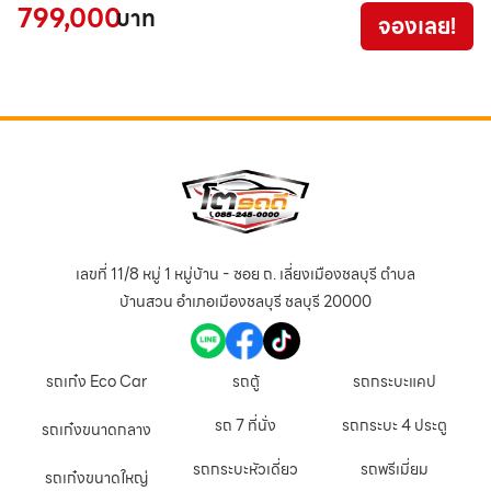
799,000
2
บาท
จองเลย!
เลขที่ 11/8 หมู่ 1 หมู่บ้าน - ซอย ถ. เลี่ยงเมืองชลบุรี ตำบล
บ้านสวน อำเภอเมืองชลบุรี ชลบุรี 20000
รถเก๋ง Eco Car
รถตู้
รถกระบะแคป
รถ 7 ที่นั่ง
รถกระบะ 4 ประตู
รถเก๋งขนาดกลาง
รถกระบะหัวเดี่ยว
รถพรีเมี่ยม
รถเก๋งขนาดใหญ่