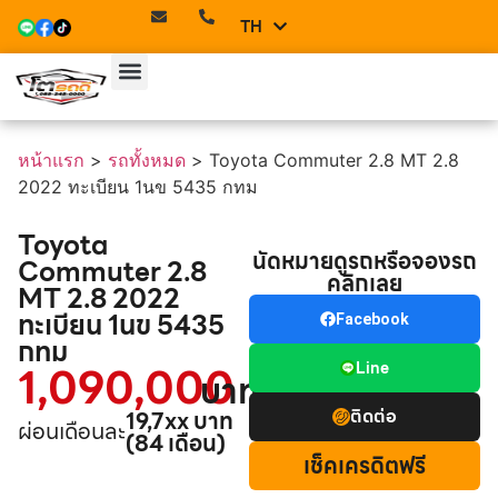
TH
EN
หน้าแรก
>
รถทั้งหมด
>
Toyota Commuter 2.8 MT 2.8
2022 ทะเบียน 1นข 5435 กทม
Toyota
นัดหมายดูรถหรือจองรถ
Commuter 2.8
คลิกเลย
MT 2.8 2022
ทะเบียน 1นข 5435
Facebook
กทม
1,090,000
Line
บาท
ติดต่อ
19,7xx บาท
ผ่อนเดือนละ
(84 เดือน)
เช็คเครดิตฟรี