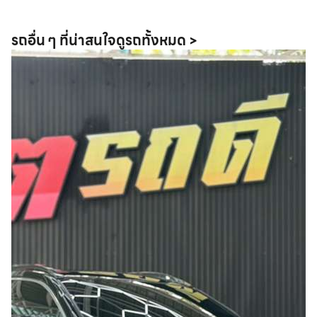
รถอื่น ๆ ที่น่าสนใจ
ดูรถทั้งหมด >