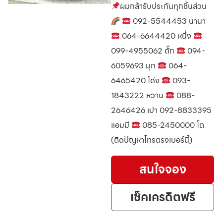
ผมกล้ารับประกันทุกชิ้นส่วน
092-5544453 นานา
064-6644420 หนึ่ง
099-4955062 ตั๊ก
094-
6059693 มุก
064-
6465420 โด่ง
093-
1843222 หวาน
088-
2646426 เปา 092-8833395
แอมมี
085-2450000 โต
(ติดปัญหาโทรตรงเบอร์นี้)
สนใจจอง
เช็คเครดิตฟรี