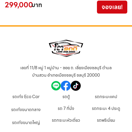
299,000
5
บาท
จองเลย!
เลขที่ 11/8 หมู่ 1 หมู่บ้าน - ซอย ถ. เลี่ยงเมืองชลบุรี ตำบล
บ้านสวน อำเภอเมืองชลบุรี ชลบุรี 20000
รถเก๋ง Eco Car
รถตู้
รถกระบะแคป
รถ 7 ที่นั่ง
รถกระบะ 4 ประตู
รถเก๋งขนาดกลาง
รถกระบะหัวเดี่ยว
รถพรีเมี่ยม
รถเก๋งขนาดใหญ่