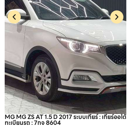
MG MG ZS AT 1.5 D 2017 ระบบเกียร์ : เกียร์ออโต้
I
ทะเบียนรถ : 7กจ 8604
ร