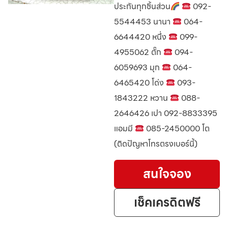
ประกันทุกชิ้นส่วน
092-
5544453 นานา
064-
6644420 หนึ่ง
099-
4955062 ตั๊ก
094-
6059693 มุก
064-
6465420 โด่ง
093-
1843222 หวาน
088-
2646426 เปา 092-8833395
แอมมี
085-2450000 โต
(ติดปัญหาโทรตรงเบอร์นี้)
สนใจจอง
เช็คเครดิตฟรี