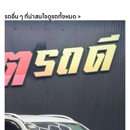
รถอื่น ๆ ที่น่าสนใจ
ดูรถทั้งหมด >